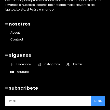
veracidad y compromiso social. Somos la voz de la Amazonía,
llevando a nuestros lectores las noticias más relevantes de
Iquitos, Loreto, el Perú y el mundo.
━ nosotros
About
Contact
━ síguenos
Facebook
Instagram
Twitter
Youtube
━ subscribete
SEND