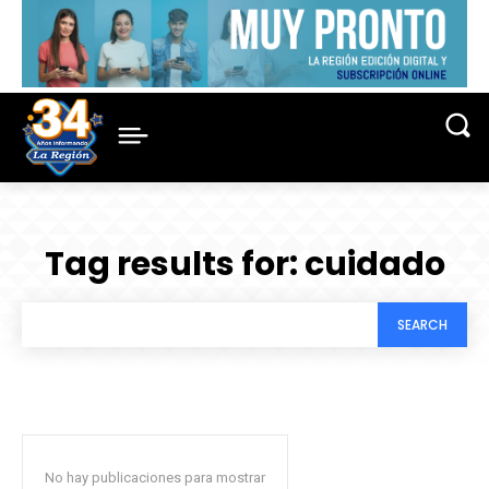
Tag results for:
cuidado
SEARCH
No hay publicaciones para mostrar