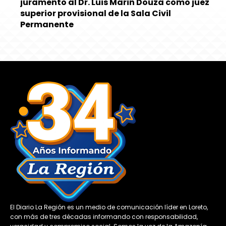
juramento al Dr. Luis Marin Douza como juez
superior provisional de la Sala Civil
Permanente
El Diario La Región es un medio de comunicación líder en Loreto,
con más de tres décadas informando con responsabilidad,