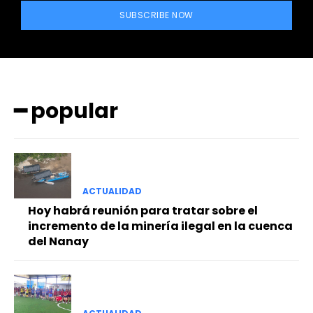
SUBSCRIBE NOW
━ popular
━ Planes
ACTUALIDAD
Hoy habrá reunión para tratar sobre el
incremento de la minería ilegal en la cuenca
del Nanay