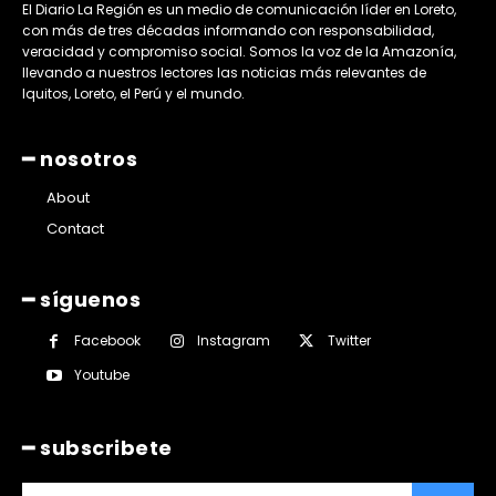
El Diario La Región es un medio de comunicación líder en Loreto,
con más de tres décadas informando con responsabilidad,
veracidad y compromiso social. Somos la voz de la Amazonía,
llevando a nuestros lectores las noticias más relevantes de
Iquitos, Loreto, el Perú y el mundo.
━ nosotros
About
Contact
━ síguenos
Facebook
Instagram
Twitter
Youtube
━ subscribete