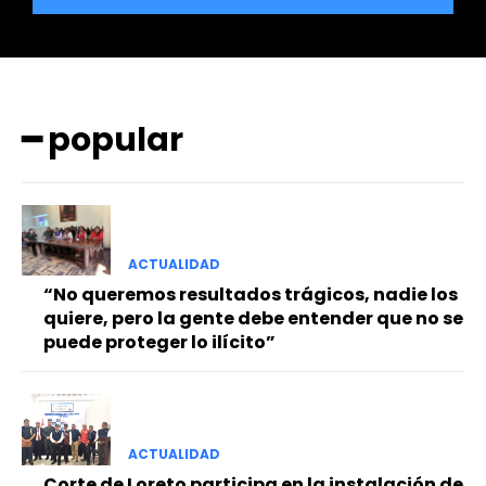
━ popular
━ Planes
ACTUALIDAD
“No queremos resultados trágicos, nadie los
quiere, pero la gente debe entender que no se
puede proteger lo ilícito”
ACTUALIDAD
Corte de Loreto participa en la instalación de