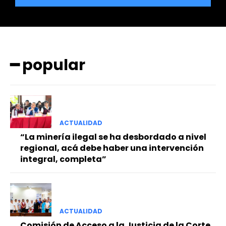
━ popular
━ Planes
ACTUALIDAD
“La minería ilegal se ha desbordado a nivel
regional, acá debe haber una intervención
integral, completa”
ACTUALIDAD
Comisión de Acceso a la Justicia de la Corte