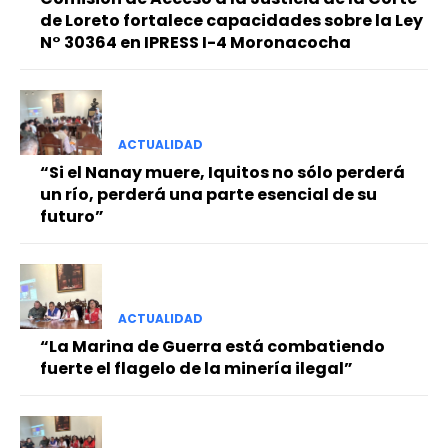
de Loreto fortalece capacidades sobre la Ley
N° 30364 en IPRESS I-4 Moronacocha
ACTUALIDAD
“Si el Nanay muere, Iquitos no sólo perderá
un río, perderá una parte esencial de su
futuro”
ACTUALIDAD
“La Marina de Guerra está combatiendo
fuerte el flagelo de la minería ilegal”