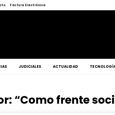
cto
Factura Electrónica
IAS
JUDICIALES
ACTUALIDAD
TECNOLOGÍ
or:
“Como frente socia