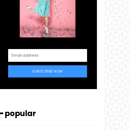
SUBSCRIBE NOW
━ popular