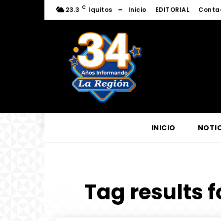
C
23.3
Iquitos
Inicio
EDITORIAL
Conta
INICIO
NOTIC
Tag results f