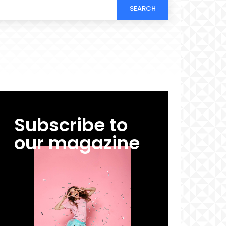
SEARCH
Subscribe to
our magazine