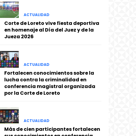
ACTUALIDAD
Corte de Loreto vive fiesta deportiva
en homenaje al Día del Juez y de la
Jueza 2026
ACTUALIDAD
Fortalecen conocimientos sobre la
lucha contra la criminalidad en
conferencia magistral organizada
por la Corte de Loreto
ACTUALIDAD
Más de cien participantes fortalecen
sus conocimientos en conferencia