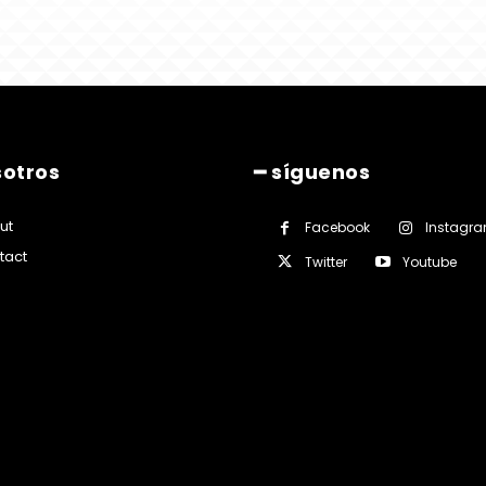
sotros
━ síguenos
ut
Facebook
Instagr
tact
Twitter
Youtube