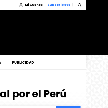
Mi Cuenta
Subscribete
A
PUBLICIDAD
l por el Perú