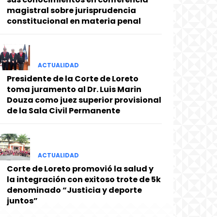
magistral sobre jurisprudencia
constitucional en materia penal
ACTUALIDAD
Presidente de la Corte de Loreto
toma juramento al Dr. Luis Marin
Douza como juez superior provisional
de la Sala Civil Permanente
ACTUALIDAD
Corte de Loreto promovió la salud y
la integración con exitoso trote de 5k
denominado “Justicia y deporte
juntos”