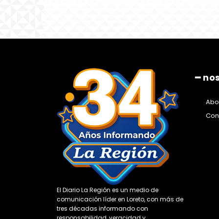
━ no
Abo
Con
El Diario La Región es un medio de
comunicación líder en Loreto, con más de
tres décadas informando con
responsabilidad, veracidad y