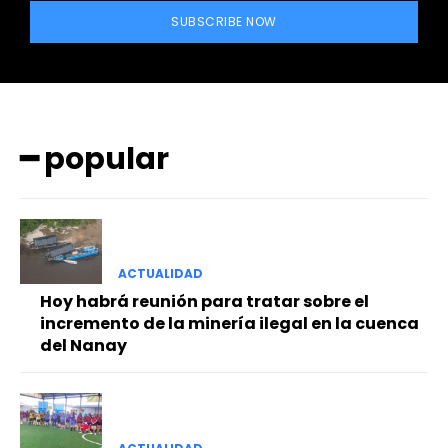
SUBSCRIBE NOW
━ popular
━ Planes
ACTUALIDAD
Hoy habrá reunión para tratar sobre el
incremento de la minería ilegal en la cuenca
del Nanay