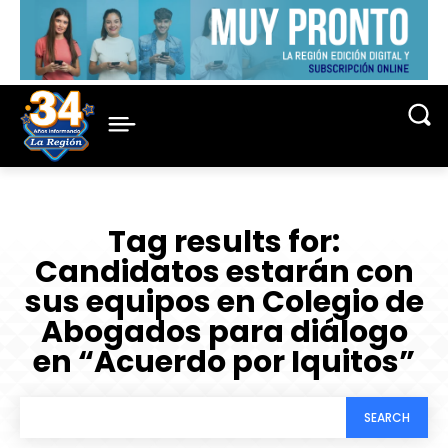
Tag results for:
Candidatos estarán con
sus equipos en Colegio de
Abogados para diálogo
en “Acuerdo por Iquitos”
SEARCH