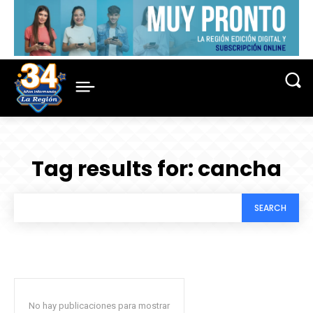
Tag results for:
cancha
SEARCH
No hay publicaciones para mostrar