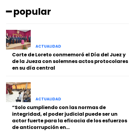
━ popular
ACTUALIDAD
━ Planes
Corte de Loreto conmemoró el Día del Juez y
de la Jueza con solemnes actos protocolares
en su día central
ACTUALIDAD
“Solo cumpliendo con las normas de
integridad, el poder judicial puede ser un
actor fuerte para la eficacia de los esfuerzos
de anticorrupción en...