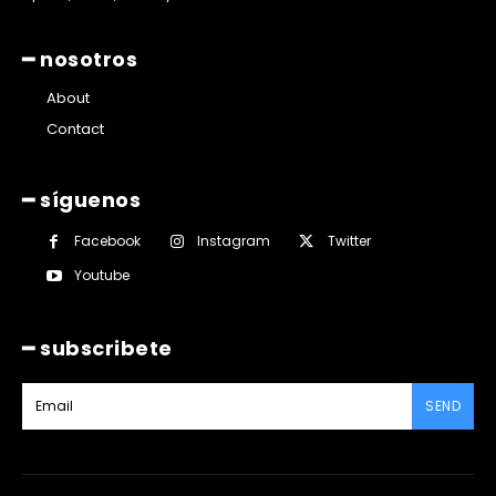
━ nosotros
About
Contact
━ síguenos
Facebook
Instagram
Twitter
Youtube
━ subscribete
SEND