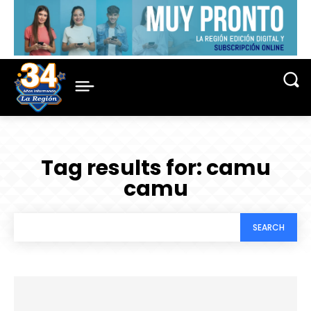
Tag results for:
camu
camu
SEARCH