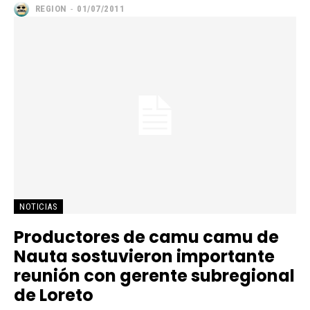
REGION
-
01/07/2011
NOTICIAS
Productores de camu camu de
Nauta sostuvieron importante
reunión con gerente subregional
de Loreto