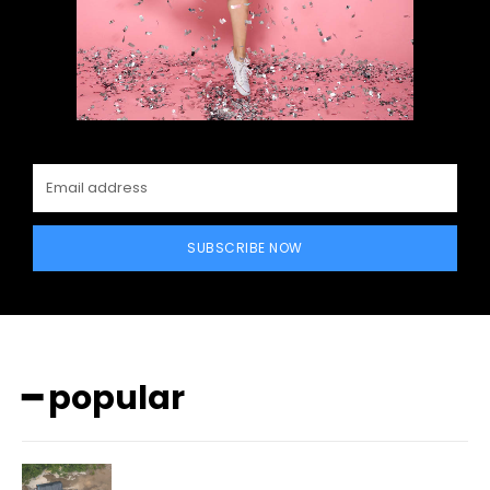
SUBSCRIBE NOW
━ popular