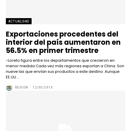
ACTUALIDAD
Exportaciones procedentes del
interior del país aumentaron en
56.5% en primer trimestre
-Loreto figura entre los departamentos que crecieron en
menor medida Cada vez más regiones exportan a China. Son
nueve las que envían sus productos a este destino. Aunque
EE.UU....
REGION
-
12/05/2010
━ Planes