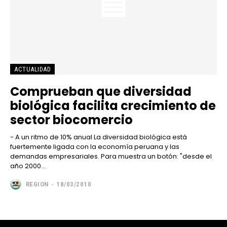
ACTUALIDAD
Comprueban que diversidad
biológica facilita crecimiento de
sector biocomercio
- A un ritmo de 10% anual La diversidad biológica está
fuertemente ligada con la economía peruana y las
demandas empresariales. Para muestra un botón: "desde el
año 2000...
REGION
-
18/03/2010