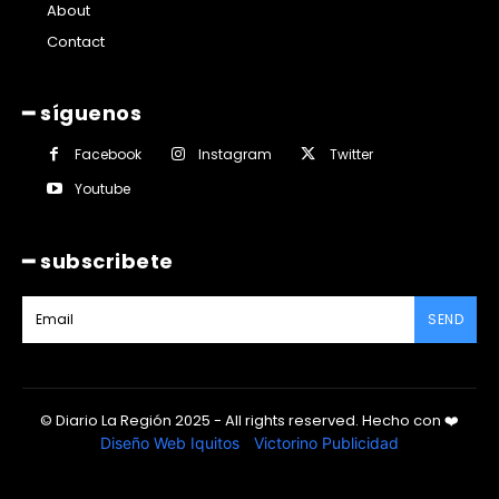
About
Contact
━ síguenos
Facebook
Instagram
Twitter
Youtube
━ subscribete
SEND
© Diario La Región 2025 - All rights reserved.
Hecho con
❤️
Diseño Web Iquitos
|
Victorino Publicidad