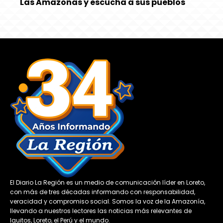
Las Amazonas y escucha a sus pueblos
El Diario La Región es un medio de comunicación líder en Loreto,
con más de tres décadas informando con responsabilidad,
veracidad y compromiso social. Somos la voz de la Amazonía,
llevando a nuestros lectores las noticias más relevantes de
Iquitos, Loreto, el Perú y el mundo.