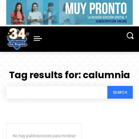
Tag results for:
calumnia
SEARCH
No hay publicaciones para mostrar