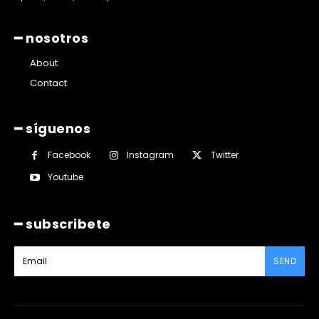
━ nosotros
About
Contact
━ síguenos
Facebook
Instagram
Twitter
Youtube
━ subscribete
SEND