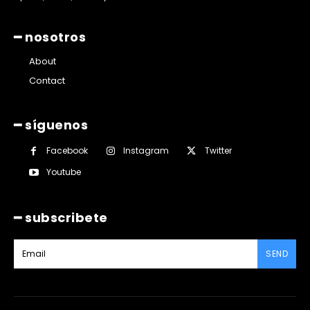
━ nosotros
About
Contact
━ síguenos
Facebook
Instagram
Twitter
Youtube
━ subscribete
SEND