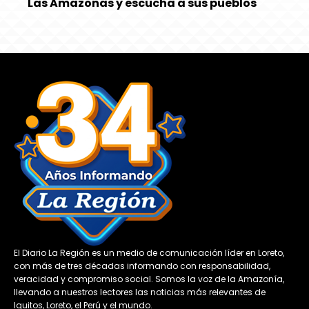
Las Amazonas y escucha a sus pueblos
El Diario La Región es un medio de comunicación líder en Loreto,
con más de tres décadas informando con responsabilidad,
veracidad y compromiso social. Somos la voz de la Amazonía,
llevando a nuestros lectores las noticias más relevantes de
Iquitos, Loreto, el Perú y el mundo.