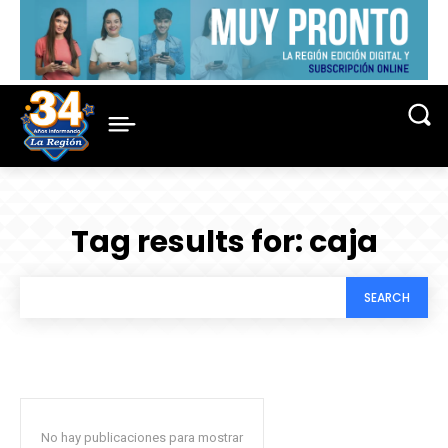
Tag results for:
caja
SEARCH
No hay publicaciones para mostrar