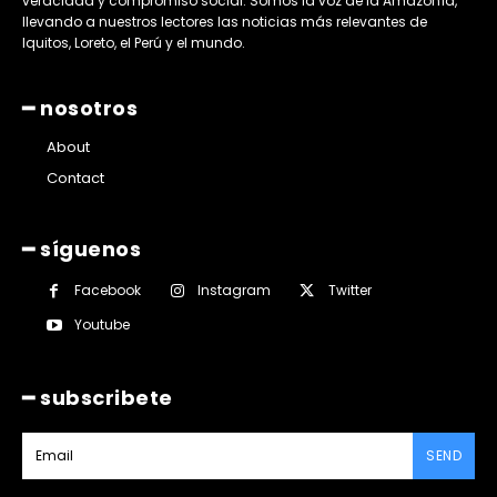
veracidad y compromiso social. Somos la voz de la Amazonía,
llevando a nuestros lectores las noticias más relevantes de
Iquitos, Loreto, el Perú y el mundo.
━ nosotros
About
Contact
━ síguenos
Facebook
Instagram
Twitter
Youtube
━ subscribete
SEND