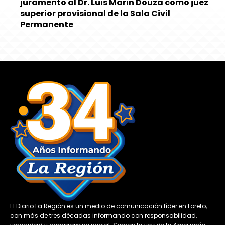
juramento al Dr. Luis Marin Douza como juez
superior provisional de la Sala Civil
Permanente
El Diario La Región es un medio de comunicación líder en Loreto,
con más de tres décadas informando con responsabilidad,