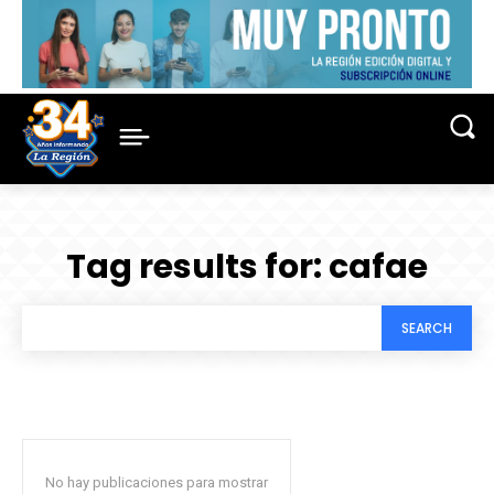
Tag results for:
cafae
SEARCH
No hay publicaciones para mostrar