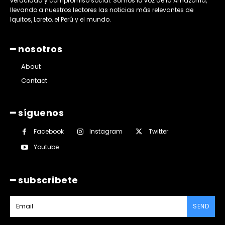
veracidad y compromiso social. Somos la voz de la Amazonía,
llevando a nuestros lectores las noticias más relevantes de
Iquitos, Loreto, el Perú y el mundo.
━ nosotros
About
Contact
━ síguenos
Facebook
Instagram
Twitter
Youtube
━ subscribete
SEND