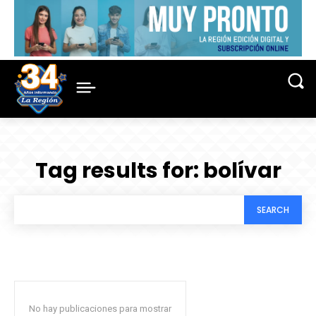
Tag results for:
bolívar
SEARCH
No hay publicaciones para mostrar