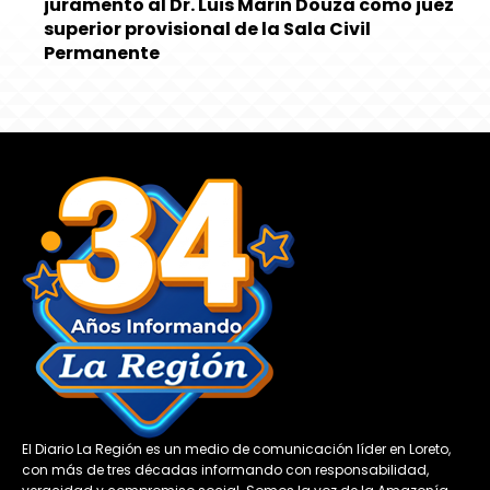
juramento al Dr. Luis Marin Douza como juez
superior provisional de la Sala Civil
Permanente
El Diario La Región es un medio de comunicación líder en Loreto,
con más de tres décadas informando con responsabilidad,