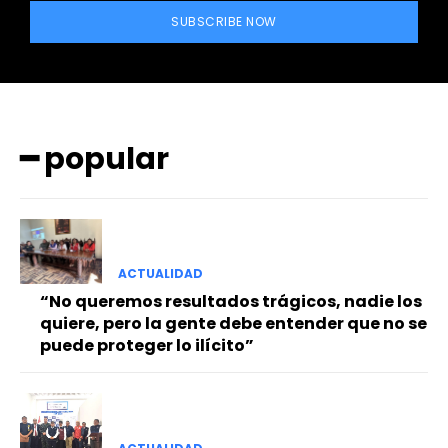
SUBSCRIBE NOW
━ popular
━ Planes
ACTUALIDAD
“No queremos resultados trágicos, nadie los
quiere, pero la gente debe entender que no se
puede proteger lo ilícito”