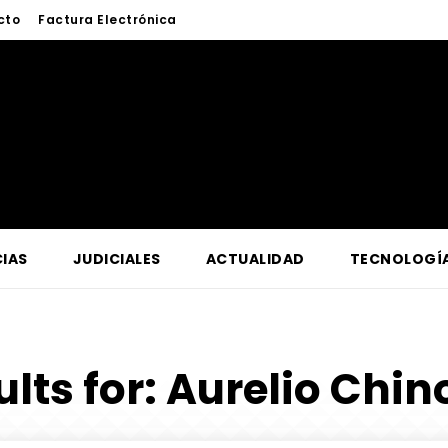
cto
Factura Electrónica
IAS
JUDICIALES
ACTUALIDAD
TECNOLOGÍ
lts for:
Aurelio Chi