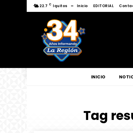
C
22.7
Iquitos
Inicio
EDITORIAL
Conta
INICIO
NOTIC
Tag resu