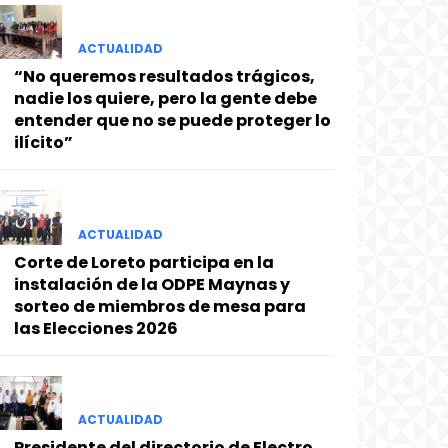
ACTUALIDAD
“No queremos resultados trágicos,
nadie los quiere, pero la gente debe
entender que no se puede proteger lo
ilícito”
ACTUALIDAD
Corte de Loreto participa en la
instalación de la ODPE Maynas y
sorteo de miembros de mesa para
las Elecciones 2026
ACTUALIDAD
Presidente del directorio de Electro