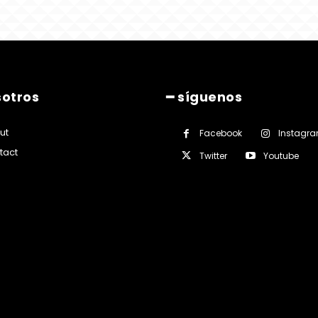
sotros
━ síguenos
ut
Facebook
Instagr
tact
Twitter
Youtube