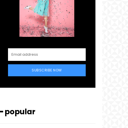
SUBSCRIBE NOW
━ popular