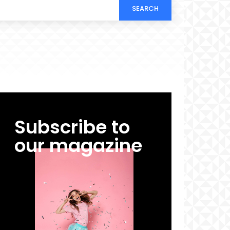
SEARCH
Subscribe to
our magazine