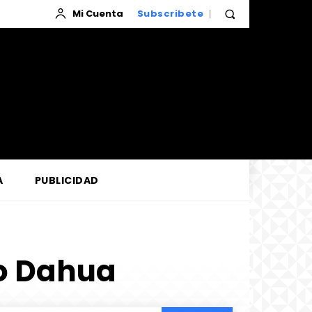
Mi Cuenta
Subscribete
A
PUBLICIDAD
no Dahua