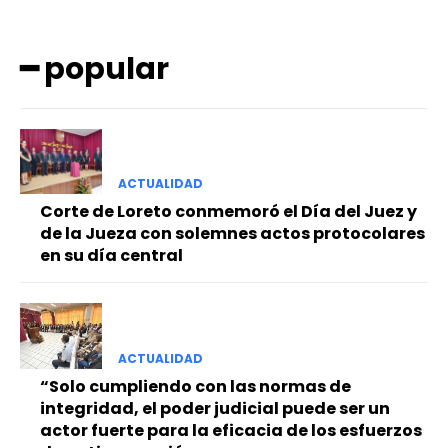
━ popular
ACTUALIDAD
━ Planes
Corte de Loreto conmemoró el Día del Juez y
de la Jueza con solemnes actos protocolares
en su día central
ACTUALIDAD
“Solo cumpliendo con las normas de
integridad, el poder judicial puede ser un
actor fuerte para la eficacia de los esfuerzos