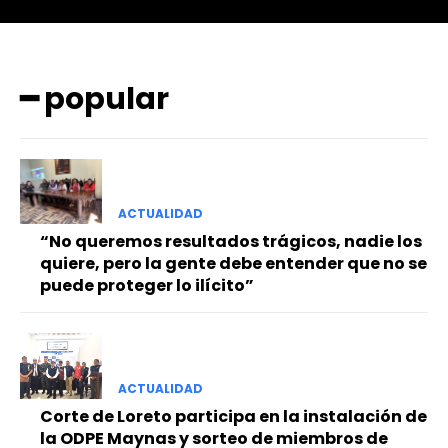
━ popular
━ Planes
ACTUALIDAD
“No queremos resultados trágicos, nadie los
quiere, pero la gente debe entender que no se
puede proteger lo ilícito”
ACTUALIDAD
Corte de Loreto participa en la instalación de
la ODPE Maynas y sorteo de miembros de