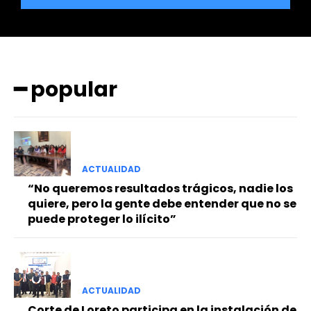
━ popular
━ Planes
ACTUALIDAD
“No queremos resultados trágicos, nadie los
quiere, pero la gente debe entender que no se
puede proteger lo ilícito”
ACTUALIDAD
Corte de Loreto participa en la instalación de