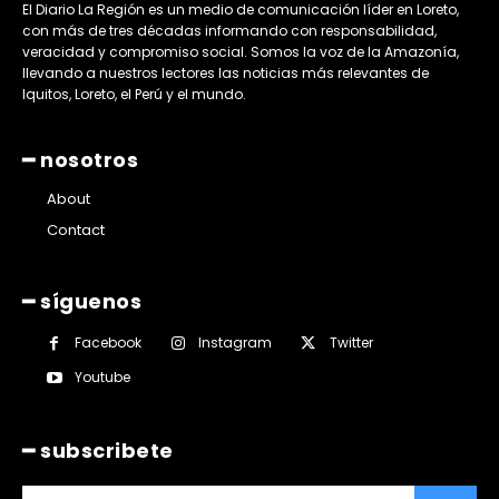
El Diario La Región es un medio de comunicación líder en Loreto,
con más de tres décadas informando con responsabilidad,
veracidad y compromiso social. Somos la voz de la Amazonía,
llevando a nuestros lectores las noticias más relevantes de
Iquitos, Loreto, el Perú y el mundo.
━ nosotros
About
Contact
━ síguenos
Facebook
Instagram
Twitter
Youtube
━ subscribete