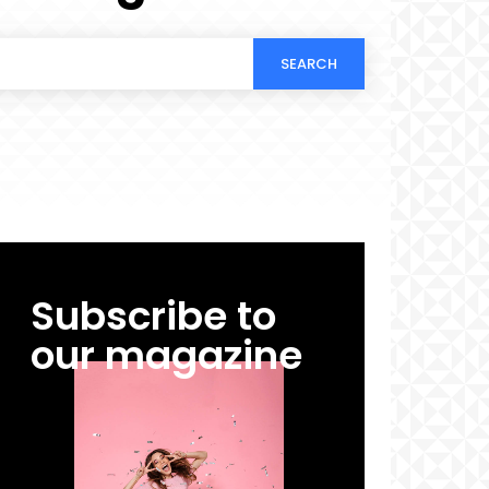
SEARCH
Subscribe to
our magazine