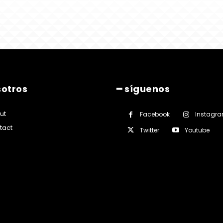
sotros
━ síguenos
ut
Facebook
Instagr
tact
Twitter
Youtube