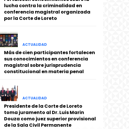
lucha contra la criminalidad en
conferencia magistral organizada
por la Corte de Loreto
ACTUALIDAD
Más de cien participantes fortalecen
sus conocimientos en conferencia
magistral sobre jurisprudencia
constitucional en materia penal
ACTUALIDAD
Presidente de la Corte de Loreto
toma juramento al Dr. Luis Marin
Douza como juez superior provisional
de la Sala Civil Permanente