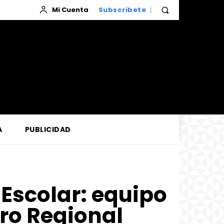
Mi Cuenta
Subscribete
A
PUBLICIDAD
Escolar: equipo
ro Regional