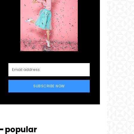
SUBSCRIBE NOW
━ popular