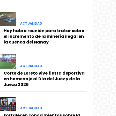
ACTUALIDAD
Hoy habrá reunión para tratar sobre
el incremento de la minería ilegal en
la cuenca del Nanay
ACTUALIDAD
Corte de Loreto vive fiesta deportiva
en homenaje al Día del Juez y de la
Jueza 2026
ACTUALIDAD
Fortalecen conocimientos sobre la