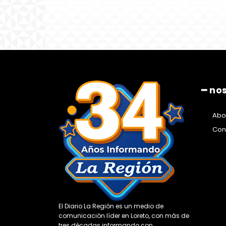
━ no
Abo
Con
El Diario La Región es un medio de
comunicación líder en Loreto, con más de
tres décadas informando con