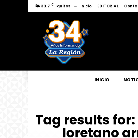
C
33.7
Iquitos
Inicio
EDITORIAL
Conta
INICIO
NOTIC
Tag results for:
loretano a