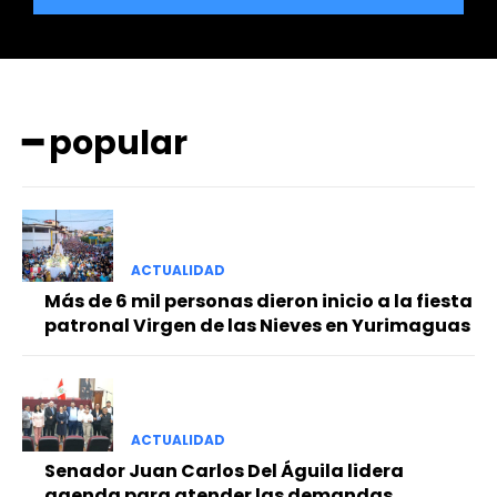
━ popular
━ Planes
ACTUALIDAD
Más de 6 mil personas dieron inicio a la fiesta
patronal Virgen de las Nieves en Yurimaguas
ACTUALIDAD
Senador Juan Carlos Del Águila lidera
agenda para atender las demandas