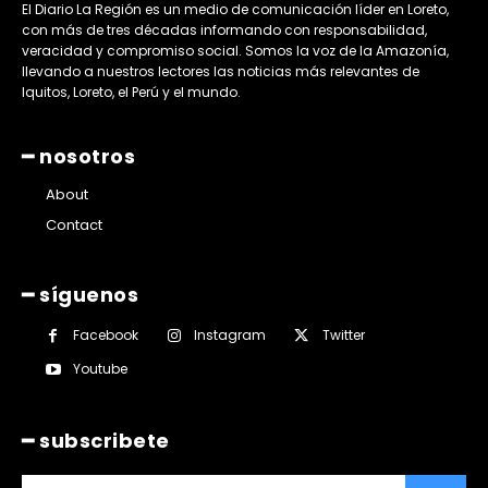
El Diario La Región es un medio de comunicación líder en Loreto,
con más de tres décadas informando con responsabilidad,
veracidad y compromiso social. Somos la voz de la Amazonía,
llevando a nuestros lectores las noticias más relevantes de
Iquitos, Loreto, el Perú y el mundo.
━ nosotros
About
Contact
━ síguenos
Facebook
Instagram
Twitter
Youtube
━ subscribete