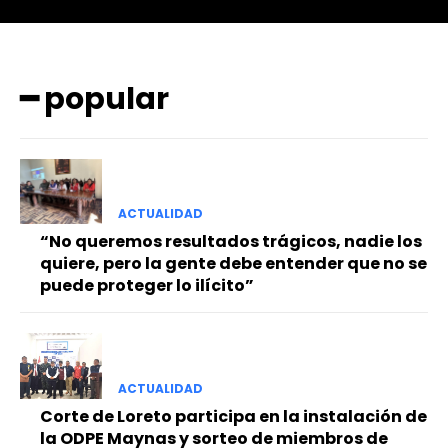
━ popular
━ Planes
ACTUALIDAD
“No queremos resultados trágicos, nadie los
quiere, pero la gente debe entender que no se
puede proteger lo ilícito”
ACTUALIDAD
Corte de Loreto participa en la instalación de
la ODPE Maynas y sorteo de miembros de