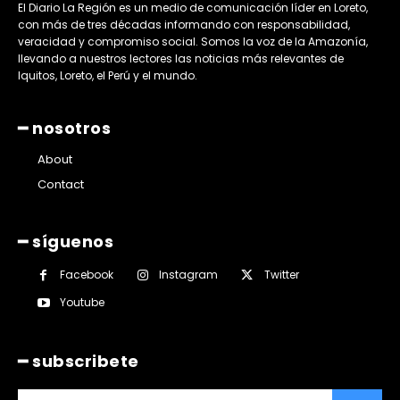
El Diario La Región es un medio de comunicación líder en Loreto,
con más de tres décadas informando con responsabilidad,
veracidad y compromiso social. Somos la voz de la Amazonía,
llevando a nuestros lectores las noticias más relevantes de
Iquitos, Loreto, el Perú y el mundo.
━ nosotros
About
Contact
━ síguenos
Facebook
Instagram
Twitter
Youtube
━ subscribete