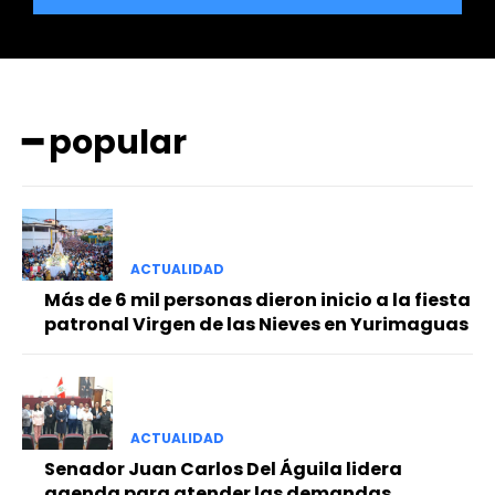
━ popular
━ Planes
ACTUALIDAD
Más de 6 mil personas dieron inicio a la fiesta
patronal Virgen de las Nieves en Yurimaguas
ACTUALIDAD
Senador Juan Carlos Del Águila lidera
agenda para atender las demandas