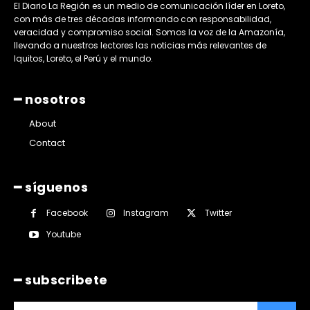
El Diario La Región es un medio de comunicación líder en Loreto,
con más de tres décadas informando con responsabilidad,
veracidad y compromiso social. Somos la voz de la Amazonía,
llevando a nuestros lectores las noticias más relevantes de
Iquitos, Loreto, el Perú y el mundo.
━ nosotros
About
Contact
━ síguenos
Facebook
Instagram
Twitter
Youtube
━ subscribete