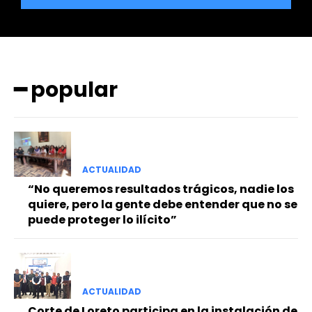
━ popular
━ Planes
ACTUALIDAD
“No queremos resultados trágicos, nadie los
quiere, pero la gente debe entender que no se
puede proteger lo ilícito”
ACTUALIDAD
Corte de Loreto participa en la instalación de