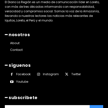
El Diario La Región es un medio de comunicación líder en Loreto,
con más de tres décadas informando con responsabilidad,
veracidad y compromiso social. Somos la voz de la Amazonía,
llevando a nuestros lectores las noticias más relevantes de
Iquitos, Loreto, el Perú y el mundo.
━ nosotros
About
Contact
━ síguenos
Facebook
Instagram
Twitter
Youtube
━ subscribete