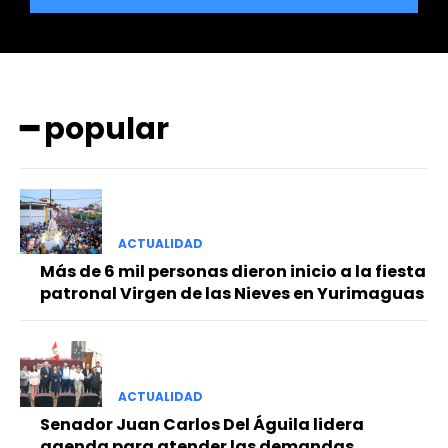
━ popular
━ Planes
ACTUALIDAD
Más de 6 mil personas dieron inicio a la fiesta
patronal Virgen de las Nieves en Yurimaguas
ACTUALIDAD
Senador Juan Carlos Del Águila lidera
agenda para atender las demandas