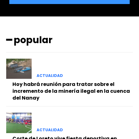
━ popular
━ Planes
ACTUALIDAD
Hoy habrá reunión para tratar sobre el
incremento de la minería ilegal en la cuenca
del Nanay
ACTUALIDAD
Corte de Loreto vive fiesta deportiva en