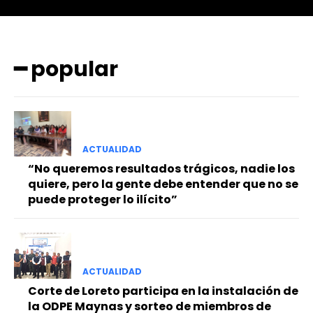
━ popular
━ Planes
ACTUALIDAD
“No queremos resultados trágicos, nadie los
quiere, pero la gente debe entender que no se
puede proteger lo ilícito”
ACTUALIDAD
Corte de Loreto participa en la instalación de
la ODPE Maynas y sorteo de miembros de