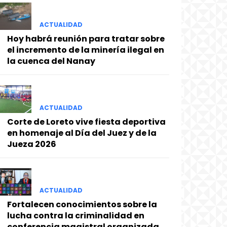
ACTUALIDAD
Hoy habrá reunión para tratar sobre
el incremento de la minería ilegal en
la cuenca del Nanay
ACTUALIDAD
Corte de Loreto vive fiesta deportiva
en homenaje al Día del Juez y de la
Jueza 2026
ACTUALIDAD
Fortalecen conocimientos sobre la
lucha contra la criminalidad en
conferencia magistral organizada