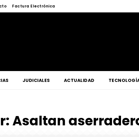
cto
Factura Electrónica
IAS
JUDICIALES
ACTUALIDAD
TECNOLOGÍ
r:
Asaltan aserrade