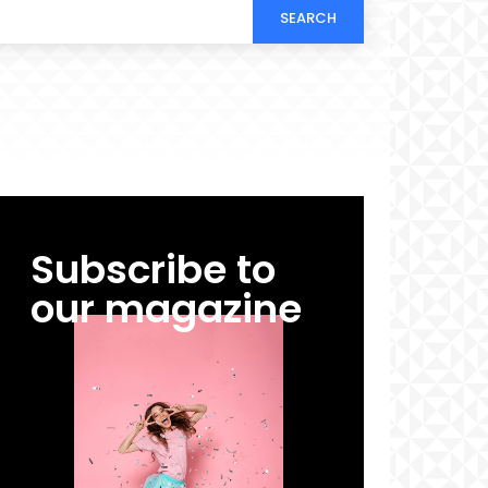
SEARCH
Subscribe to
our magazine