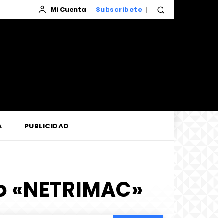
Mi Cuenta
Subscribete
A
PUBLICIDAD
ro «NETRIMAC»