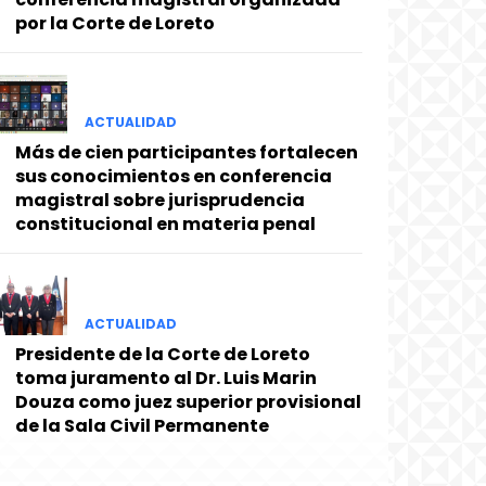
por la Corte de Loreto
ACTUALIDAD
Más de cien participantes fortalecen
sus conocimientos en conferencia
magistral sobre jurisprudencia
constitucional en materia penal
ACTUALIDAD
Presidente de la Corte de Loreto
toma juramento al Dr. Luis Marin
Douza como juez superior provisional
de la Sala Civil Permanente