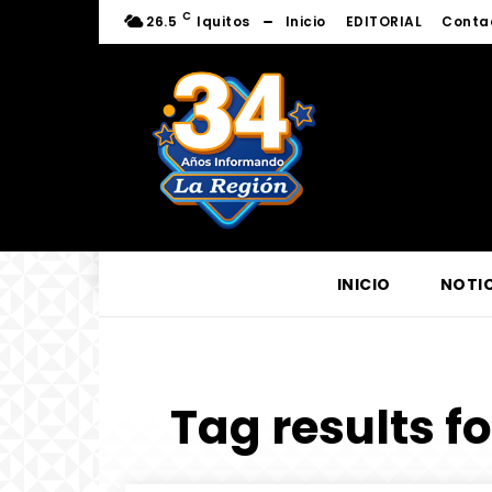
C
26.5
Iquitos
Inicio
EDITORIAL
Conta
INICIO
NOTIC
Tag results fo