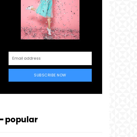
SUBSCRIBE NOW
━ popular