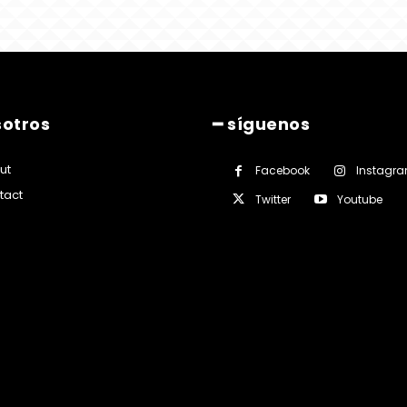
sotros
━ síguenos
ut
Facebook
Instagr
tact
Twitter
Youtube