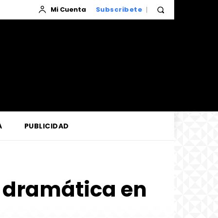
Mi Cuenta
Subscribete
A
PUBLICIDAD
y dramática en