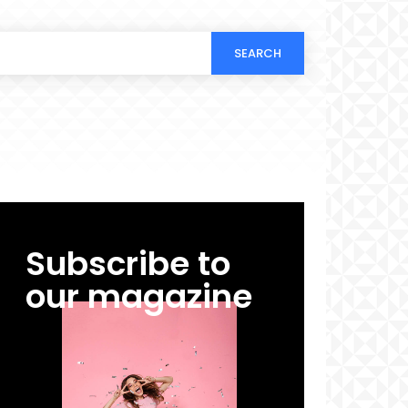
SEARCH
Subscribe to
our magazine