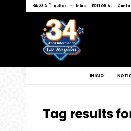
C
23.3
Iquitos
Inicio
EDITORIAL
Conta
INICIO
NOTIC
Tag results fo