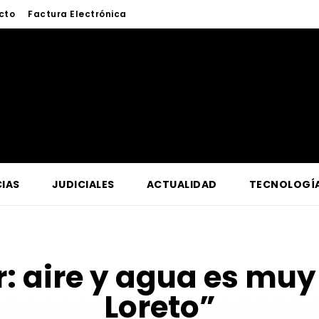
cto
Factura Electrónica
IAS
JUDICIALES
ACTUALIDAD
TECNOLOGÍ
r:
aire y agua es mu
Loreto”