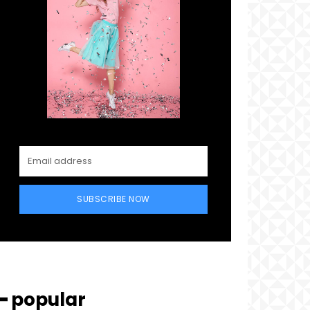
SUBSCRIBE NOW
━ popular