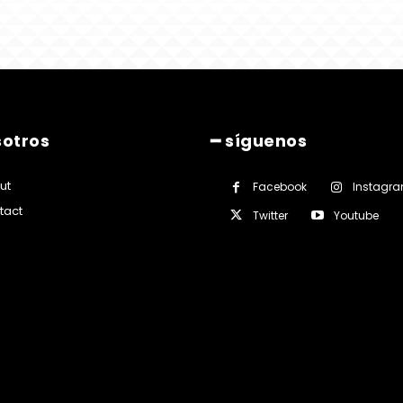
sotros
━ síguenos
ut
Facebook
Instagr
tact
Twitter
Youtube