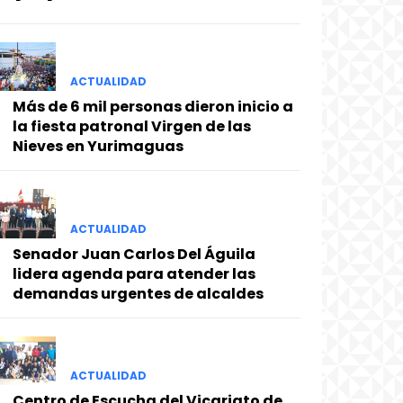
ACTUALIDAD
Más de 6 mil personas dieron inicio a
la fiesta patronal Virgen de las
Nieves en Yurimaguas
ACTUALIDAD
Senador Juan Carlos Del Águila
lidera agenda para atender las
demandas urgentes de alcaldes
ACTUALIDAD
Centro de Escucha del Vicariato de