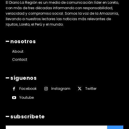
El Diario La Región es un medio de comunicación líder en Loreto,
con más de tres décadas informando con responsabilidad,
veracidad y compromiso social. Somos la voz de la Amazonía,
llevando a nuestros lectores las noticias más relevantes de
Iquitos, Loreto, el Perú y el mundo.
━ nosotros
About
Contact
━ síguenos
Facebook
Instagram
Twitter
Youtube
━ subscribete