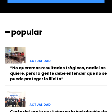
━ popular
━ Planes
ACTUALIDAD
“No queremos resultados trágicos, nadie los
quiere, pero la gente debe entender que no se
puede proteger lo ilícito”
ACTUALIDAD
Corte de Loreto participa en la instalación de