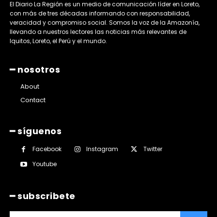
El Diario La Región es un medio de comunicación líder en Loreto,
con más de tres décadas informando con responsabilidad,
veracidad y compromiso social. Somos la voz de la Amazonía,
llevando a nuestros lectores las noticias más relevantes de
Iquitos, Loreto, el Perú y el mundo.
━ nosotros
About
Contact
━ síguenos
Facebook
Instagram
Twitter
Youtube
━ subscribete