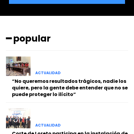
━ popular
━ Planes
ACTUALIDAD
“No queremos resultados trágicos, nadie los
quiere, pero la gente debe entender que no se
puede proteger lo ilícito”
ACTUALIDAD
Corte de Loreto participa en la instalación de