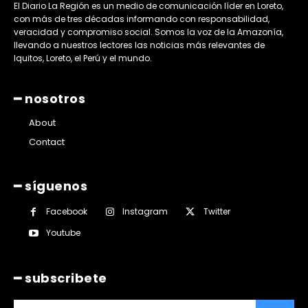
El Diario La Región es un medio de comunicación líder en Loreto,
con más de tres décadas informando con responsabilidad,
veracidad y compromiso social. Somos la voz de la Amazonía,
llevando a nuestros lectores las noticias más relevantes de
Iquitos, Loreto, el Perú y el mundo.
━ nosotros
About
Contact
━ síguenos
Facebook
Instagram
Twitter
Youtube
━ subscribete