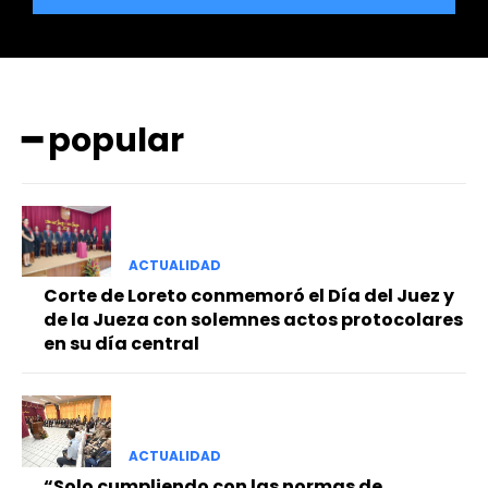
━ popular
━ Planes
ACTUALIDAD
Corte de Loreto conmemoró el Día del Juez y
de la Jueza con solemnes actos protocolares
en su día central
ACTUALIDAD
“Solo cumpliendo con las normas de