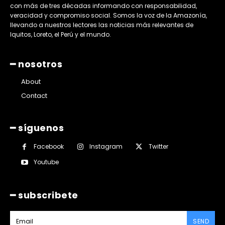
con más de tres décadas informando con responsabilidad,
veracidad y compromiso social. Somos la voz de la Amazonía,
llevando a nuestros lectores las noticias más relevantes de
Iquitos, Loreto, el Perú y el mundo.
━ nosotros
About
Contact
━ síguenos
Facebook
Instagram
Twitter
Youtube
━ subscribete
SEND