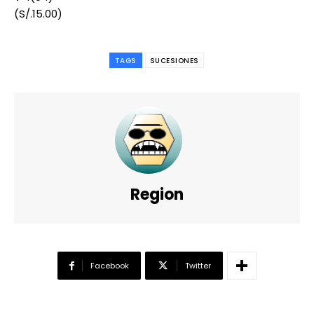
(S/.15.00)
TAGS
SUCESIONES
Region
Facebook
Twitter