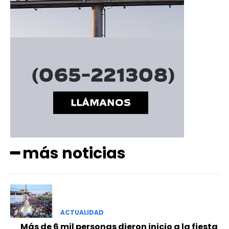
━ Planes
━ más noticias
ACTUALIDAD
Más de 6 mil personas dieron inicio a la fiesta