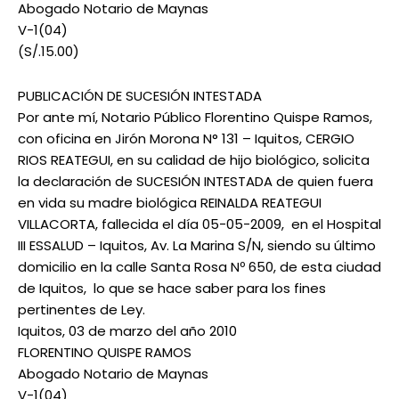
Abogado Notario de Maynas
V-1(04)
(S/.15.00)
PUBLICACIÓN DE SUCESIÓN INTESTADA
Por ante mí, Notario Público Florentino Quispe Ramos,
con oficina en Jirón Morona N° 131 – Iquitos, CERGIO
RIOS REATEGUI, en su calidad de hijo biológico, solicita
la declaración de SUCESIÓN INTESTADA de quien fuera
en vida su madre biológica REINALDA REATEGUI
VILLACORTA, fallecida el día 05-05-2009, en el Hospital
III ESSALUD – Iquitos, Av. La Marina S/N, siendo su último
domicilio en la calle Santa Rosa Nº 650, de esta ciudad
de Iquitos, lo que se hace saber para los fines
pertinentes de Ley.
Iquitos, 03 de marzo del año 2010
FLORENTINO QUISPE RAMOS
Abogado Notario de Maynas
V-1(04)