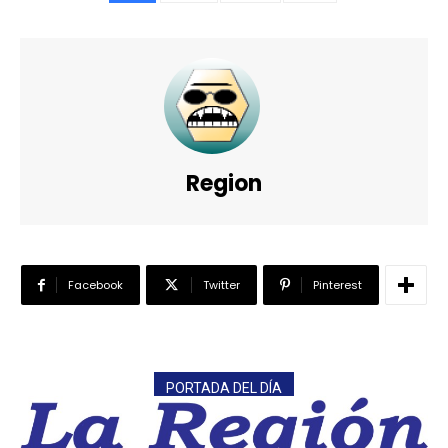
Region
Facebook
Twitter
Pinterest
PORTADA DEL DÍA