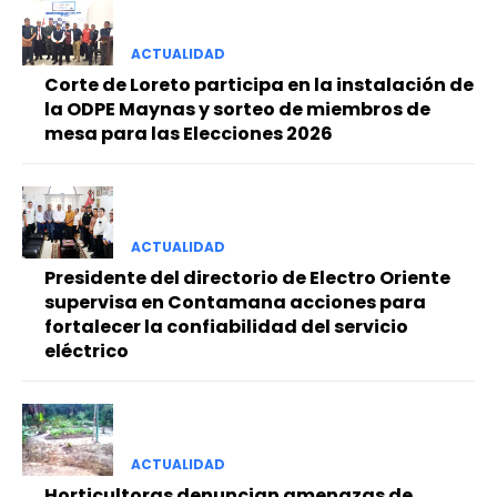
━ Planes
ACTUALIDAD
Corte de Loreto participa en la instalación de
la ODPE Maynas y sorteo de miembros de
mesa para las Elecciones 2026
ACTUALIDAD
Presidente del directorio de Electro Oriente
supervisa en Contamana acciones para
fortalecer la confiabilidad del servicio
eléctrico
ACTUALIDAD
Horticultoras denuncian amenazas de