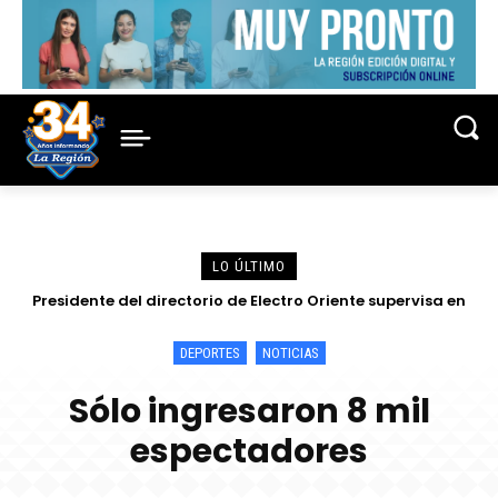
LO ÚLTIMO
Presidente del directorio de Electro Oriente supervisa en
Contamana acciones para fortalecer la confiabilidad del
servicio eléctrico
DEPORTES
NOTICIAS
Sólo ingresaron 8 mil
espectadores