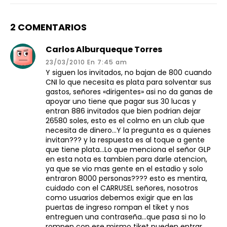
2 COMENTARIOS
Carlos Alburqueque Torres
23/03/2010 En 7:45 am
Y siguen los invitados, no bajan de 800 cuando
CNI lo que necesita es plata para solventar sus
gastos, señores «dirigentes» asi no da ganas de
apoyar uno tiene que pagar sus 30 lucas y
entran 886 invitados que bien podrian dejar
26580 soles, esto es el colmo en un club que
necesita de dinero…Y la pregunta es a quienes
invitan??? y la respuesta es al toque a gente
que tiene plata…Lo que menciona el señor GLP
en esta nota es tambien para darle atencion,
ya que se vio mas gente en el estadio y solo
entraron 8000 personas???? esto es mentira,
cuidado con el CARRUSEL señores, nosotros
como usuarios debemos exigir que en las
puertas de ingreso rompan el tiket y nos
entreguen una contraseña…que pasa si no lo
rompen con ese mismo tiket pueden entrar