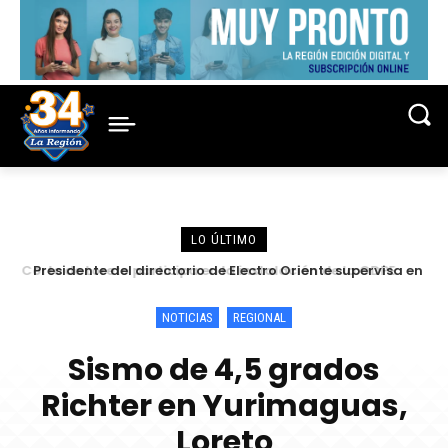
LO ÚLTIMO
Presidente del directorio de Electro Oriente supervisa en
Contamana acciones para fortalecer la confiabilidad del
servicio eléctrico
NOTICIAS
REGIONAL
Sismo de 4,5 grados
Richter en Yurimaguas,
Loreto