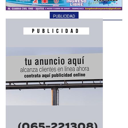
PUBLICIDAD
━ Planes