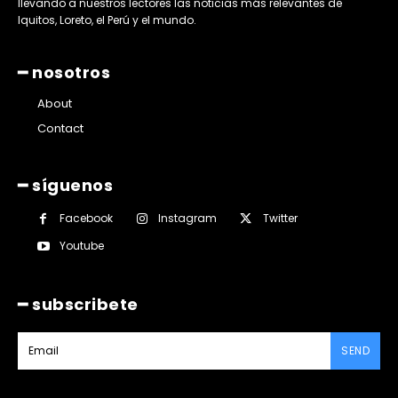
llevando a nuestros lectores las noticias más relevantes de
Iquitos, Loreto, el Perú y el mundo.
━ nosotros
About
Contact
━ síguenos
Facebook
Instagram
Twitter
Youtube
━ subscribete
SEND