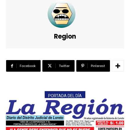
Region
Facebook
Twitter
Pinterest
PORTADA DEL DÍA