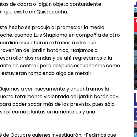
patas de cabra o algún objeto contundente
al que existe en Quistococha.
ste hecho se produjo al promediar la media
oche, cuando Luis Shapiama en compañía de otro
uardian escucharon extraños ruidos que
rovenían del jardín botánico, «Bajamos a
esarrollar dos rondas y de ahí regresamos a la
arita de control, pero después escuchamos como
i estuvieran rompiendo algo de metal».
Bajamos a ver nuevamente y encontramos la
uerta totalmente violentada del jardín botánico»,
para poder sacar más de los previsto, pues sólo
es así como plantas ornamentales y una
9 de Octubre quienes investigarán, «Pedimos que