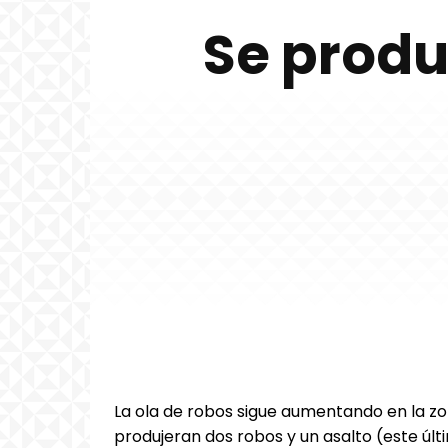
Se produ
La ola de robos sigue aumentando en la zon
produjeran dos robos y un asalto (este últi