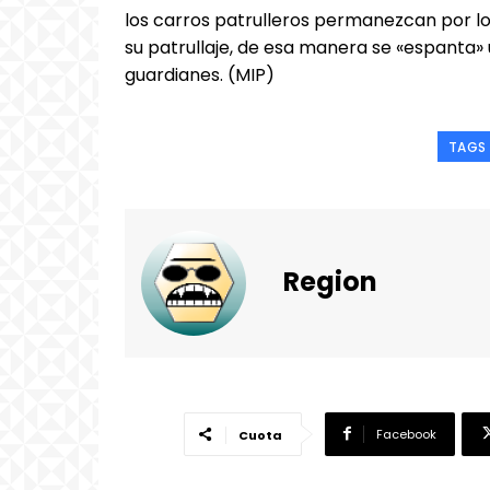
los carros patrulleros permanezcan por 
su patrullaje, de esa manera se «espanta» 
guardianes. (MIP)
TAGS
Region
Facebook
Cuota