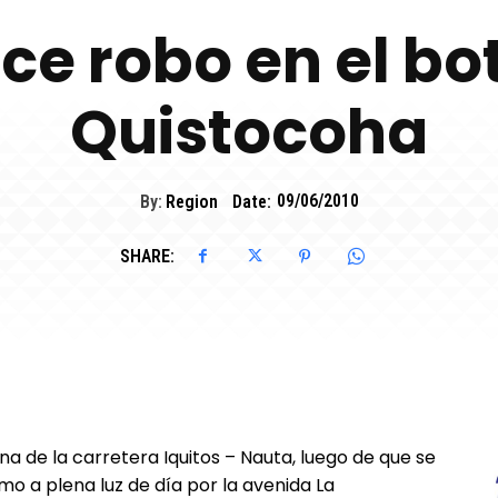
ce robo en el bo
Quistocoha
By:
Region
Date:
09/06/2010
SHARE:
a de la carretera Iquitos – Nauta, luego de que se
mo a plena luz de día por la avenida La