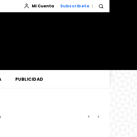
Mi Cuenta
Subscribete
A
PUBLICIDAD
uso