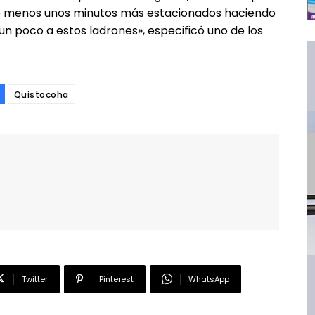
lo menos unos minutos más estacionados haciendo
un poco a estos ladrones», especificó uno de los
Quistocoha
Twitter
Pinterest
WhatsApp