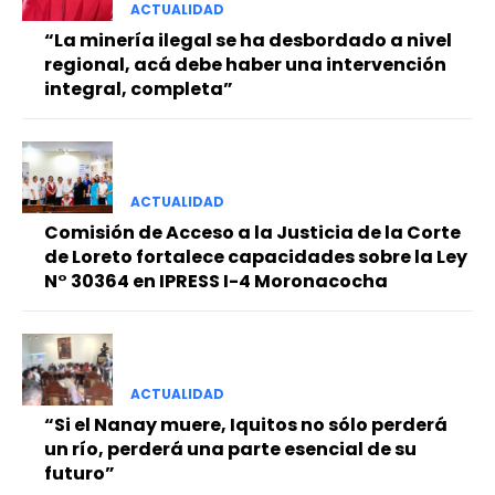
ACTUALIDAD
“La minería ilegal se ha desbordado a nivel
regional, acá debe haber una intervención
integral, completa”
ACTUALIDAD
Comisión de Acceso a la Justicia de la Corte
de Loreto fortalece capacidades sobre la Ley
N° 30364 en IPRESS I-4 Moronacocha
ACTUALIDAD
“Si el Nanay muere, Iquitos no sólo perderá
un río, perderá una parte esencial de su
futuro”