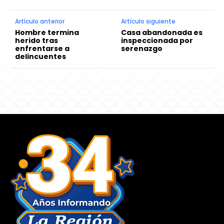
Artículo anterior
Artículo siguiente
Hombre termina
Casa abandonada es
herido tras
inspeccionada por
enfrentarse a
serenazgo
delincuentes