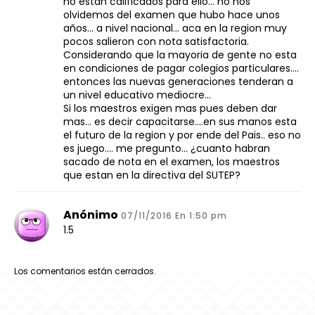
no estan calificados para ello… no nos
olvidemos del examen que hubo hace unos
años… a nivel nacional… aca en la region muy
pocos salieron con nota satisfactoria.
Considerando que la mayoria de gente no esta
en condiciones de pagar colegios particulares….
entonces las nuevas generaciones tenderan a
un nivel educativo mediocre…
Si los maestros exigen mas pues deben dar
mas… es decir capacitarse….en sus manos esta
el futuro de la region y por ende del Pais.. eso no
es juego…. me pregunto… ¿cuanto habran
sacado de nota en el examen, los maestros
que estan en la directiva del SUTEP?
Anónimo
07/11/2016 En 1:50 pm
1.5
Los comentarios están cerrados.