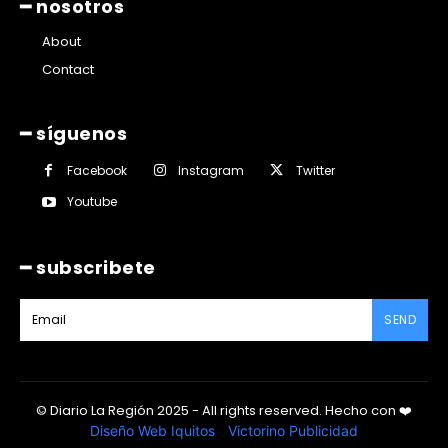
━ nosotros
About
Contact
━ síguenos
Facebook
Instagram
Twitter
Youtube
━ subscribete
SEND
© Diario La Región 2025 - All rights reserved.
Hecho con
❤️
Diseño Web Iquitos
|
Victorino Publicidad