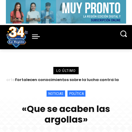
LO ÚLTIMO
Fortalecen conocimientos sobre la lucha contra la
criminalidad en conferencia magistral organizada por la
Corte de Loreto
NOTICIAS
POLÍTICA
«Que se acaben las
argollas»