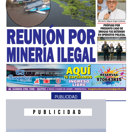
PUBLICIDAD
━ Planes