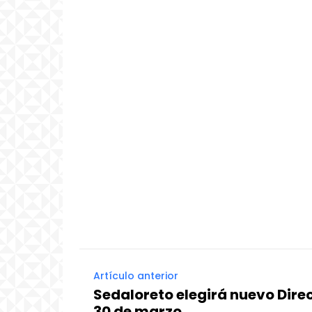
Artículo anterior
Sedaloreto elegirá nuevo Dire
30 de marzo