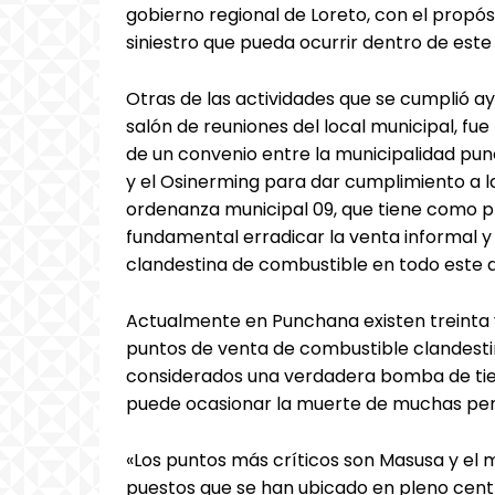
gobierno regional de Loreto, con el propós
siniestro que pueda ocurrir dentro de este d
Otras de las actividades que se cumplió ay
salón de reuniones del local municipal, fue 
de un convenio entre la municipalidad pu
y el Osinerming para dar cumplimiento a l
ordenanza municipal 09, que tiene como p
fundamental erradicar la venta informal y
clandestina de combustible en todo este di
Actualmente en Punchana existen treinta 
puntos de venta de combustible clandesti
considerados una verdadera bomba de t
puede ocasionar la muerte de muchas per
«Los puntos más críticos son Masusa y el 
puestos que se han ubicado en pleno centr