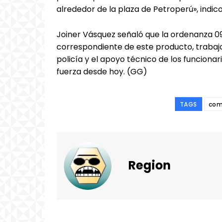
alrededor de la plaza de Petroperú», indico e
Joiner Vásquez señaló que la ordenanza 09 l
correspondiente de este producto, trabajo
policía y el apoyo técnico de los funcionar
fuerza desde hoy. (GG)
TAGS
com
Region