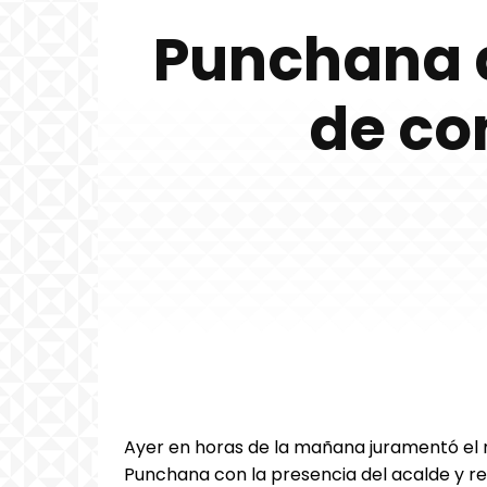
Punchana d
de co
Ayer en horas de la mañana juramentó el nu
Punchana con la presencia del acalde y re