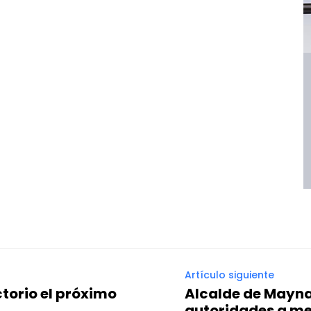
Artículo siguiente
ctorio el próximo
Alcalde de Mayna
autoridades a me