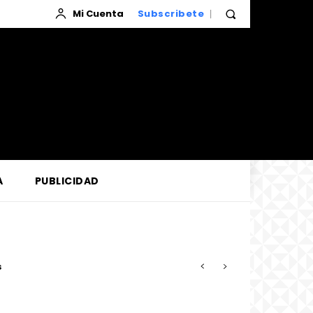
Mi Cuenta
Subscribete
A
PUBLICIDAD
buso