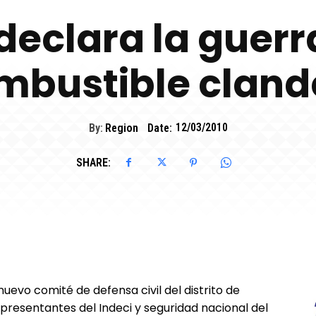
eclara la guerra
mbustible cland
By:
Region
Date:
12/03/2010
SHARE:
evo comité de defensa civil del distrito de
presentantes del Indeci y seguridad nacional del