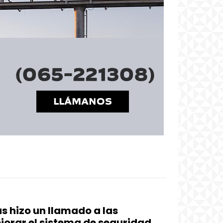
s hizo un llamado a las
jorar el sistema de seguridad