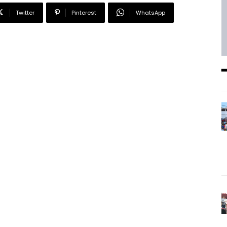
Twitter
Pinterest
WhatsApp
━ Planes