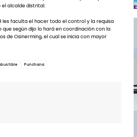
l alcalde distrital.
es faculta el hacer todo el control y la requisa
 que según dijo lo hará en coordinación con la
ios de Osinerming, el cual se inicia con mayor
bustible
Punchana