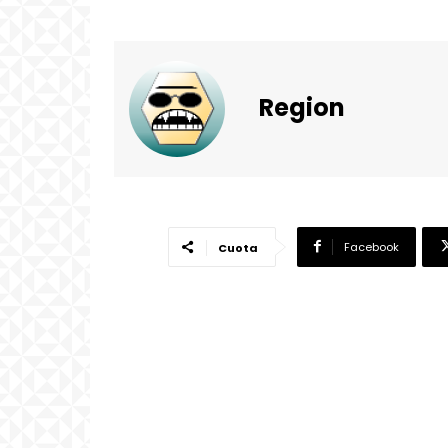
Region
Facebook
Cuota