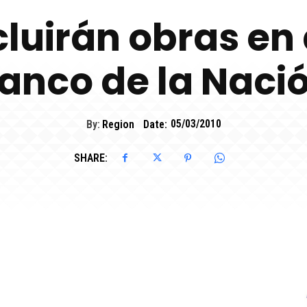
luirán obras en
anco de la Naci
By:
Region
Date:
05/03/2010
SHARE: