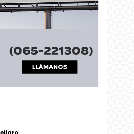
eligro