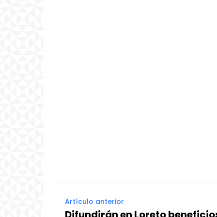
Artículo anterior
Difundirán en Loreto beneficio