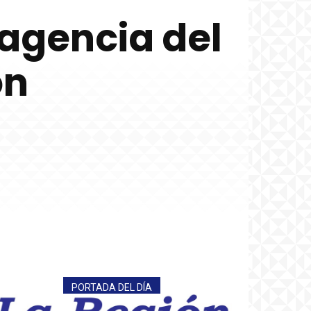
 agencia del
ón
PORTADA DEL DÍA