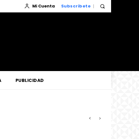
Mi Cuenta
Subscribete
A
PUBLICIDAD
zada por la Corte de Loreto