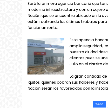
Será la primera agencia bancaria que tendr
moderna infraestructura y con un cajero a
Nación que se encuentra ubicado en la av
están realizando los últimos trabajos par
funcionamiento.
Esta agencia bancar
amplia seguridad, es
nuestra ciudad desc
clientes pues se une
Julio en el distrito 
La gran cantidad de
Iquitos, quienes cobran sus haberes y hac
Nación serán los favorecidos con la instal
TAGS