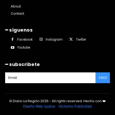
About
Contact
━ síguenos
Facebook
Instagram
Twitter
Youtube
━ subscribete
SEND
© Diario La Región 2025 - All rights reserved.
Hecho con
❤️
Diseño Web Iquitos
|
Victorino Publicidad