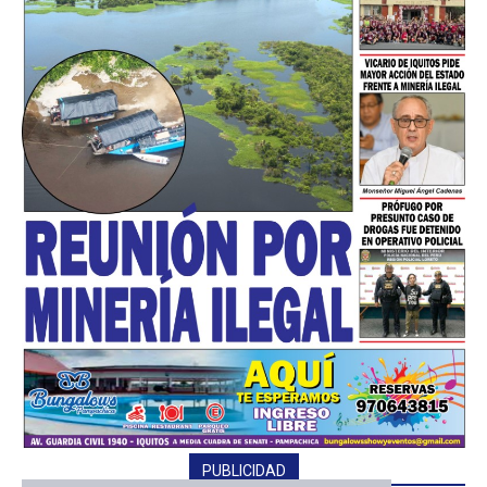
━ Planes
PUBLICIDAD