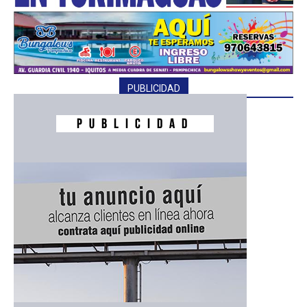
PUBLICIDAD
━ Planes