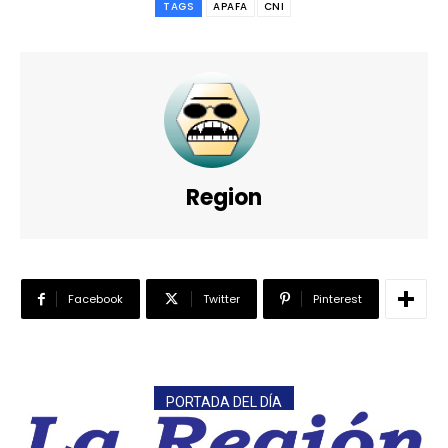
TAGS
APAFA
CNI
Region
Facebook
Twitter
Pinterest
PORTADA DEL DÍA