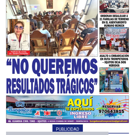
━ Planes
PUBLICIDAD