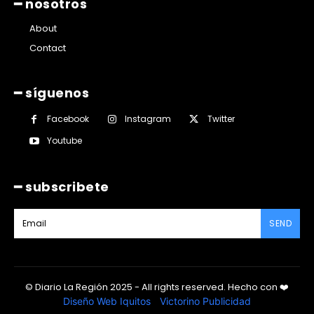
━ nosotros
About
Contact
━ síguenos
Facebook
Instagram
Twitter
Youtube
━ subscribete
SEND
© Diario La Región 2025 - All rights reserved.
Hecho con
❤️
Diseño Web Iquitos
|
Victorino Publicidad