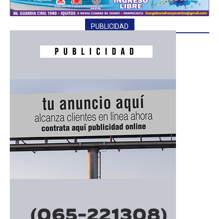
PUBLICIDAD
━ Planes