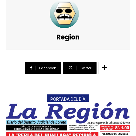
Region
Facebook
Twitter
PORTADA DEL DÍA