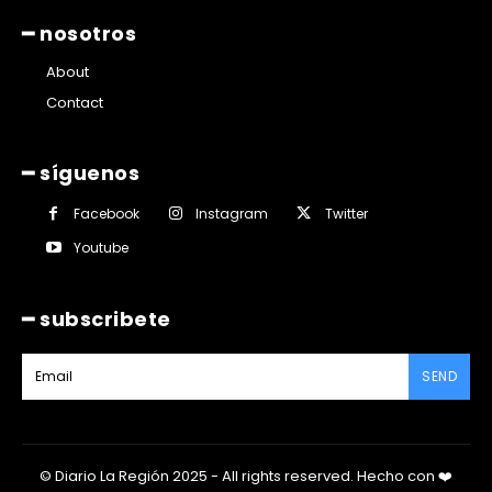
━ nosotros
About
Contact
━ síguenos
Facebook
Instagram
Twitter
Youtube
━ subscribete
SEND
© Diario La Región 2025 - All rights reserved.
Hecho con
❤️