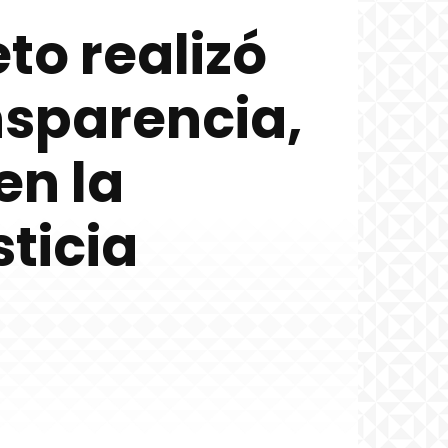
to realizó
nsparencia,
en la
ticia