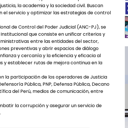
usticia, la academia y la sociedad civil. Buscan
en el servicio y optimizar las estrategias de control
ional de Control del Poder Judicial (ANC-PJ), se
nstitucional que consiste en unificar criterios y
inistrativas entre las entidades del sector,
ones preventivas y abrir espacios de diálogo
ianza y cercanía y la eficiencia y eficacia al
as y establecer rutas de mejora continua en la
 la participación de los operadores de Justicia
, Defensoría Pública, PNP, Defensa Pública, Decano
tífica del Perú, medios de comunicación, entre
atir la corrupción y asegurar un servicio de
.