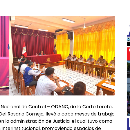
━ Planes
 Nacional de Control – ODANC, de la Corte Loreto,
el Rosario Cornejo, llevó a cabo mesas de trabajo
en la administración de Justicia, el cual tuvo como
ón interinstitucional, promoviendo espacios de