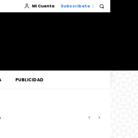
Mi Cuenta
Subscribete
A
PUBLICIDAD
so