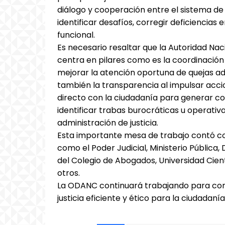
diálogo y cooperación entre el sistema de j
identificar desafíos, corregir deficiencias 
funcional.
Es necesario resaltar que la Autoridad Nac
centra en pilares como es la coordinación I
mejorar la atención oportuna de quejas adm
también la transparencia al impulsar acci
directo con la ciudadanía para generar conf
identificar trabas burocráticas u operativ
administración de justicia.
Esta importante mesa de trabajo contó con
como el Poder Judicial, Ministerio Pública
del Colegio de Abogados, Universidad Cien
otros.
La ODANC continuará trabajando para comb
justicia eficiente y ético para la ciudadanía