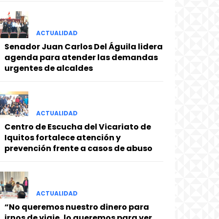
ACTUALIDAD
Senador Juan Carlos Del Águila lidera
agenda para atender las demandas
urgentes de alcaldes
ACTUALIDAD
Centro de Escucha del Vicariato de
Iquitos fortalece atención y
prevención frente a casos de abuso
ACTUALIDAD
“No queremos nuestro dinero para
irnos de viaje, lo queremos para ver