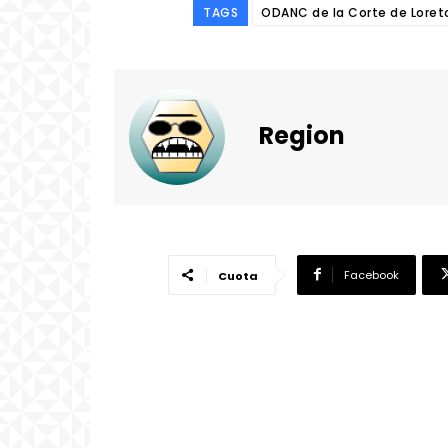
TAGS
ODANC de la Corte de Loreto
Region
Facebook
Cuota