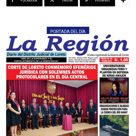
Facebook
Twitter
Pinterest
PORTADA DEL DÍA
━ Planes