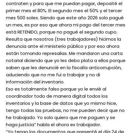
contraten y para que me puedan pagar, deposité el
primer mes el 80%. El segundo mes el 50% y el tercer
mes 500 soles. Siendo que este año 2026 solo pagué
un mes, es por eso que ahora mi pago del tercer mes
está RETENIDO, porque no pagué el segundo cupo.
Resulta que nosotros (tres trabajadores) hicimos la
denuncia ante el ministerio público y por eso ahora
están tomando represalias. Me mandaron una carta
notarial diciendo que yo les debo plata a ellos porque
saben que les denuncié en la fiscalía anticorrupción,
aduciendo que no me fui a trabajar y no di
información del inventario.
Eso es totalmente falso porque yo le envié al
coordinador todo de manera digital todos los
inventarios y la base de datos que yo mismo hice,
tengo todas las pruebas, no me pueden decir que no
he trabajado. Yo solo quiero que me paguen y se
haga justicia” habla el ahora ex trabajador.
“Yo tengo los documentos que presenté el día 24 de