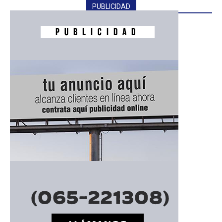
PUBLICIDAD
━ Planes