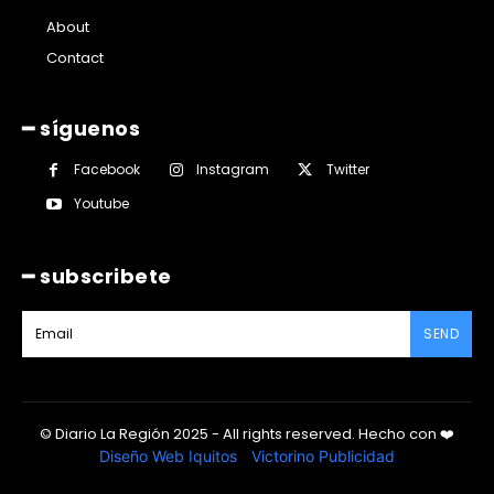
About
Contact
━ síguenos
Facebook
Instagram
Twitter
Youtube
━ subscribete
SEND
© Diario La Región 2025 - All rights reserved.
Hecho con
❤️
Diseño Web Iquitos
|
Victorino Publicidad