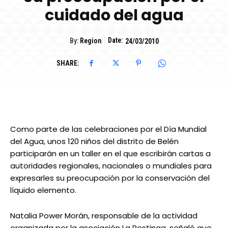
cuidado del agua
Date:
By:
Region
24/03/2010
SHARE:
Como parte de las celebraciones por el Día Mundial
del Agua, unos 120 niños del distrito de Belén
participarán en un taller en el que escribirán cartas a
autoridades regionales, nacionales o mundiales para
expresarles su preocupación por la conservación del
líquido elemento.
Natalia Power Morán, responsable de la actividad
organizada por la asociación La Restinga, señaló que