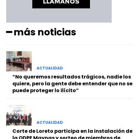
━ más noticias
ACTUALIDAD
“No queremos resultados trágicos, nadie los
quiere, pero la gente debe entender que no se
puede proteger lo ilícito”
ACTUALIDAD
Corte de Loreto participa en la instalación de
la ODPE Maynas y sorteo de miembros de