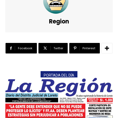
Region
Facebook
Twitter
Pinterest
PORTADA DEL DÍA