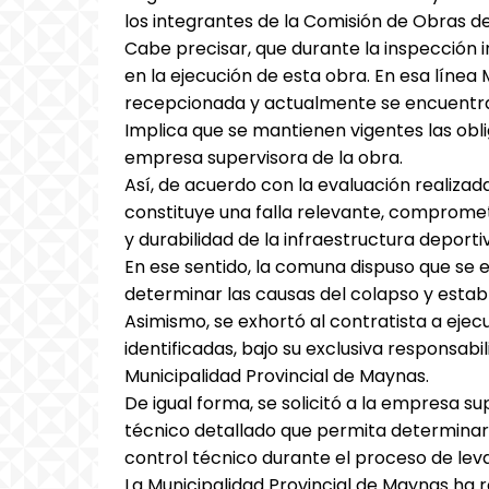
los integrantes de la Comisión de Obras de
Cabe precisar, que durante la inspección in
en la ejecución de esta obra. En esa líne
recepcionada y actualmente se encuentra
Implica que se mantienen vigentes las obli
empresa supervisora de la obra.
Así, de acuerdo con la evaluación realizad
constituye una falla relevante, compromet
y durabilidad de la infraestructura deporti
En ese sentido, la comuna dispuso que se 
determinar las causas del colapso y estab
Asimismo, se exhortó al contratista a ejecu
identificadas, bajo su exclusiva responsabi
Municipalidad Provincial de Maynas.
De igual forma, se solicitó a la empresa su
técnico detallado que permita determinar 
control técnico durante el proceso de le
La Municipalidad Provincial de Maynas ha