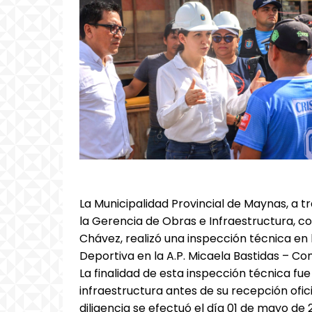
La Municipalidad Provincial de Maynas, a t
la Gerencia de Obras e Infraestructura, c
Chávez, realizó una inspección técnica en 
Deportiva en la A.P. Micaela Bastidas – Comit
La finalidad de esta inspección técnica fue 
infraestructura antes de su recepción ofic
diligencia se efectuó el día 01 de mayo de 