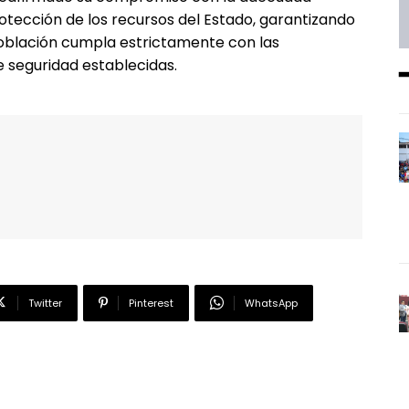
rotección de los recursos del Estado, garantizando
población cumpla estrictamente con las
e seguridad establecidas.
Twitter
Pinterest
WhatsApp