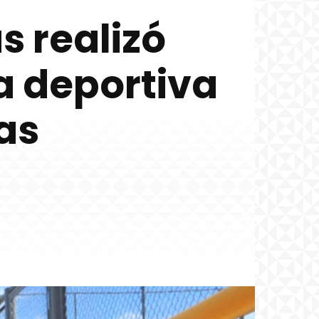
 realizó
a deportiva
as