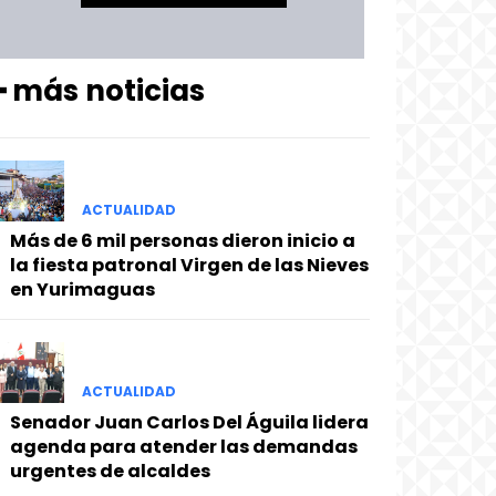
━ más noticias
ACTUALIDAD
Más de 6 mil personas dieron inicio a
la fiesta patronal Virgen de las Nieves
en Yurimaguas
ACTUALIDAD
Senador Juan Carlos Del Águila lidera
agenda para atender las demandas
urgentes de alcaldes