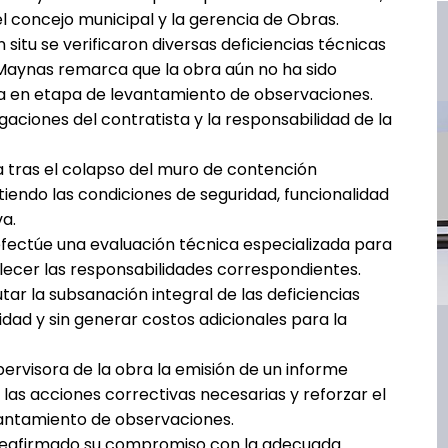
l concejo municipal y la gerencia de Obras.
 situ se verificaron diversas deficiencias técnicas
a Maynas remarca que la obra aún no ha sido
 en etapa de levantamiento de observaciones.
gaciones del contratista y la responsabilidad de la
a tras el colapso del muro de contención
iendo las condiciones de seguridad, funcionalidad
va.
efectúe una evaluación técnica especializada para
lecer las responsabilidades correspondientes.
tar la subsanación integral de las deficiencias
lidad y sin generar costos adicionales para la
pervisora de la obra la emisión de un informe
las acciones correctivas necesarias y reforzar el
vantamiento de observaciones.
 reafirmado su compromiso con la adecuada