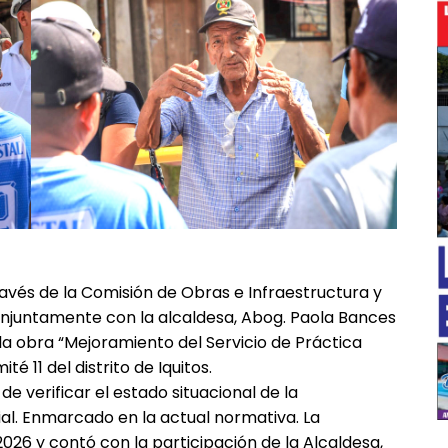
━ Planes
ravés de la Comisión de Obras e Infraestructura y
onjuntamente con la alcaldesa, Abog. Paola Bances
la obra “Mejoramiento del Servicio de Práctica
é 11 del distrito de Iquitos.
de verificar el estado situacional de la
ial. Enmarcado en la actual normativa. La
2026 y contó con la participación de la Alcaldesa,