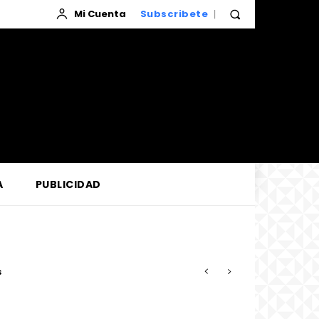
Mi Cuenta
Subscribete
A
PUBLICIDAD
so