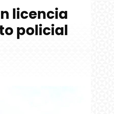
n licencia
o policial