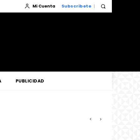
Mi Cuenta
Subscribete
A
PUBLICIDAD
zada por la Corte de Loreto