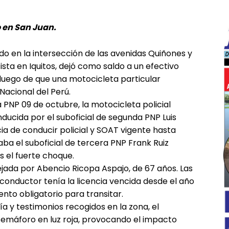
o en San Juan.
do en la intersección de las avenidas Quiñones y
tista en Iquitos, dejó como saldo a un efectivo
 luego de que una motocicleta particular
Nacional del Perú.
PNP 09 de octubre, la motocicleta policial
ducida por el suboficial de segunda PNP Luis
cia de conducir policial y SOAT vigente hasta
jaba el suboficial de tercera PNP Frank Ruiz
━ Planes
s el fuerte choque.
ejada por Abencio Ricopa Aspajo, de 67 años. Las
conductor tenía la licencia vencida desde el año
to obligatorio para transitar.
cía y testimonios recogidos en la zona, el
 semáforo en luz roja, provocando el impacto