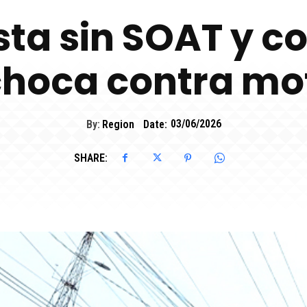
sta sin SOAT y co
hoca contra mot
By:
Region
Date:
03/06/2026
SHARE: