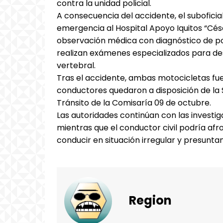
contra la unidad policial.
A consecuencia del accidente, el subofic
emergencia al Hospital Apoyo Iquitos “C
observación médica con diagnóstico de po
realizan exámenes especializados para des
vertebral.
Tras el accidente, ambas motocicletas fue
conductores quedaron a disposición de la 
Tránsito de la Comisaría 09 de octubre.
Las autoridades continúan con las investi
mientras que el conductor civil podría afr
conducir en situación irregular y presunt
Region