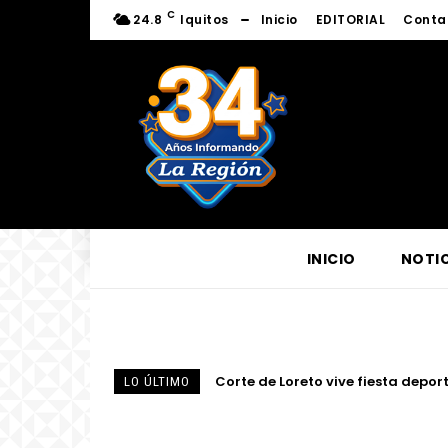
C
24.8
Iquitos
Inicio
EDITORIAL
Conta
INICIO
NOTIC
Fortalecen conocimientos sobre l
LO ÚLTIMO