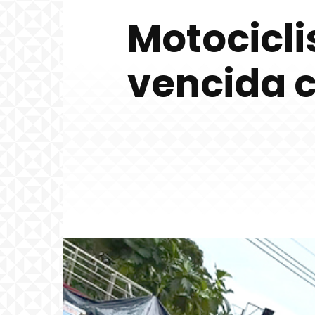
Motocicli
vencida c