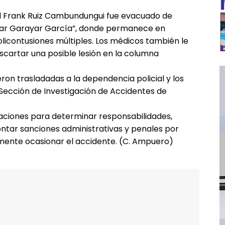
ial Frank Ruiz Cambundungui fue evacuado de
ésar Garayar García”, donde permanece en
licontusiones múltiples. Los médicos también le
cartar una posible lesión en la columna
ron trasladadas a la dependencia policial y los
Sección de Investigación de Accidentes de
gaciones para determinar responsabilidades,
ontar sanciones administrativas y penales por
amente ocasionar el accidente. (C. Ampuero)