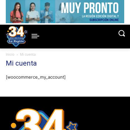
Inicio
Mi cuenta
Mi cuenta
[woocommerce_my_account]